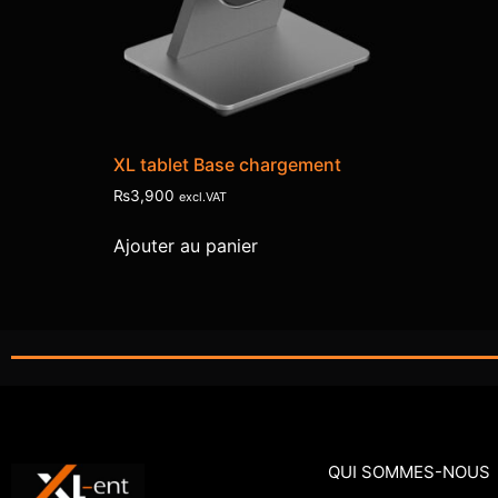
XL tablet Base chargement
₨
3,900
excl.VAT
Ajouter au panier
QUI SOMMES-NOUS