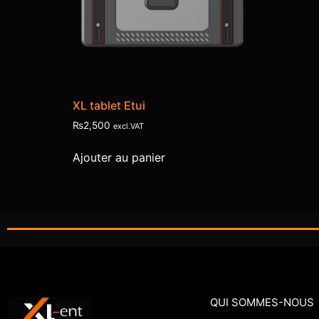
XL tablet Etui
₨
2,500
excl.VAT
Ajouter au panier
QUI SOMMES-NOUS