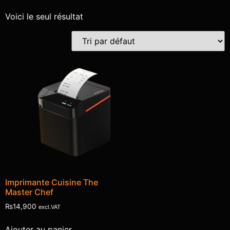
Voici le seul résultat
Imprimante Cuisine The
Master Chef
₨
14,900
excl.VAT
Ajouter au panier