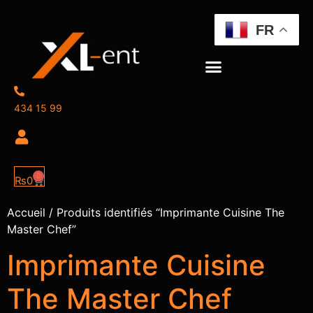
FR
434 15 99
0
₨
0
Accueil
/ Produits identifiés “Imprimante Cuisine The
Master Chef”
Imprimante Cuisine
The Master Chef