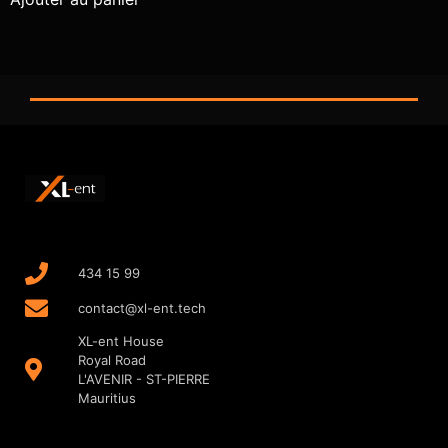
434 15 99
contact@xl-ent.tech
XL-ent House
Royal Road
L'AVENIR - ST-PIERRE
Mauritius