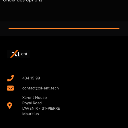
434 15 99
contact@xl-ent.tech
XL-ent House
Royal Road
L'AVENIR - ST-PIERRE
Mauritius