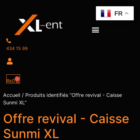
FR
434 15 99
0
₨
0
Accueil
/ Produits identifiés “Offre revival - Caisse
Sunmi XL”
Offre revival - Caisse
Sunmi XL