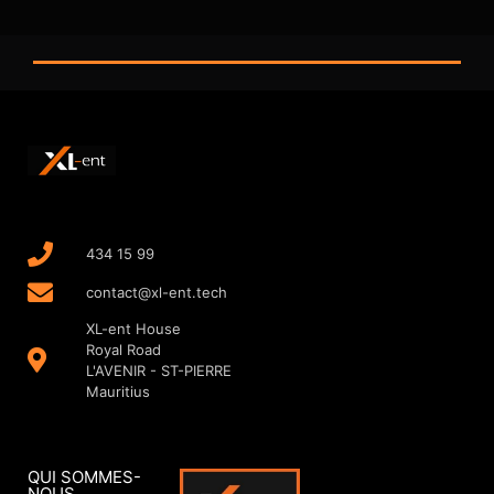
434 15 99
contact@xl-ent.tech
XL-ent House
Royal Road
L'AVENIR - ST-PIERRE
Mauritius
QUI SOMMES-
NOUS