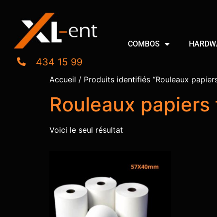
COMBOS
HARDW
434 15 99
Accueil
/ Produits identifiés “Rouleaux papi
Rouleaux papier
Voici le seul résultat