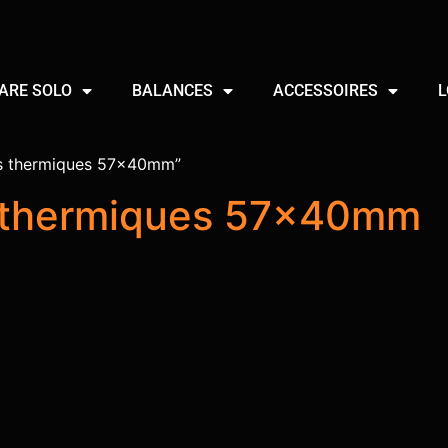
ARE SOLO
BALANCES
ACCESSOIRES
L
ers thermiques 57x40mm”
s thermiques 57x40mm