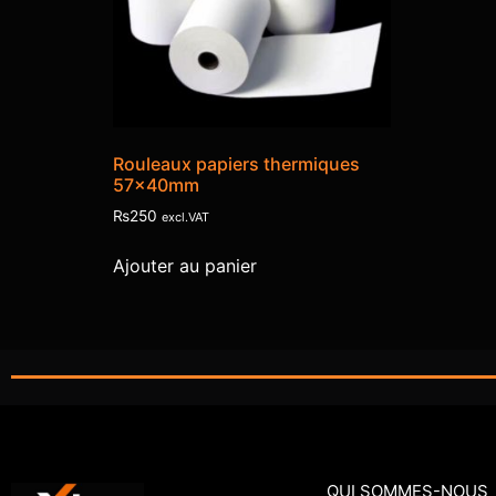
Rouleaux papiers thermiques
57x40mm
₨
250
excl.VAT
Ajouter au panier
QUI SOMMES-NOUS