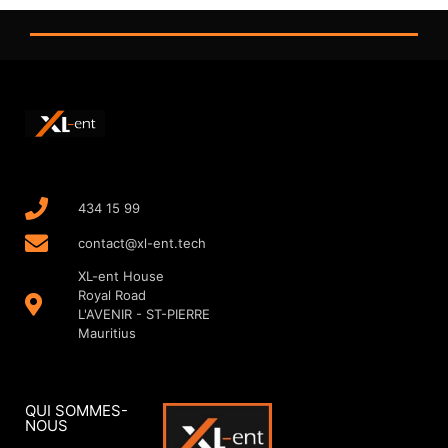
434 15 99
contact@xl-ent.tech
XL-ent House
Royal Road
L'AVENIR - ST-PIERRE
Mauritius
QUI SOMMES-
NOUS