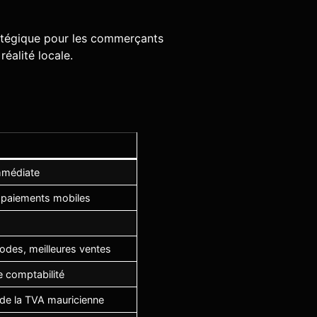
tratégique pour les commerçants
réalité locale.
immédiate
t paiements mobiles
iodes, meilleures ventes
e comptabilité
 de la TVA mauricienne