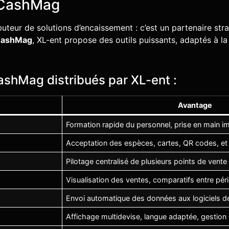
s CashMag
ibuteur de solutions d’encaissement : c’est un partenaire s
ashMag
, XL-ent propose des outils puissants, adaptés à la 
CashMag distribués par XL-ent :
Avantage
Formation rapide du personnel, prise en main 
Acceptation des espèces, cartes, QR codes, e
Pilotage centralisé de plusieurs points de vente
Visualisation des ventes, comparatifs entre pér
Envoi automatique des données aux logiciels d
Affichage multidevise, langue adaptée, gestion