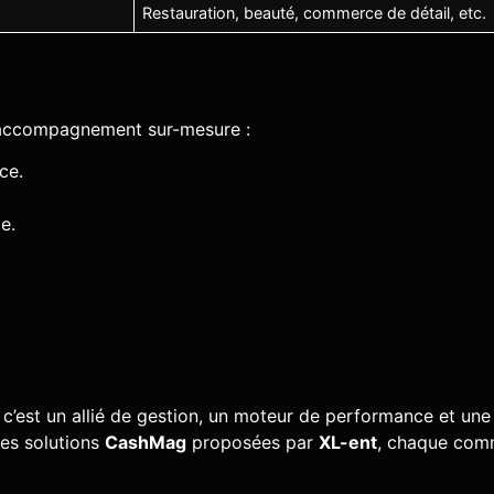
Restauration, beauté, commerce de détail, etc.
n accompagnement sur-mesure :
ce.
e.
: c’est un allié de gestion, un moteur de performance et une 
es solutions
CashMag
proposées par
XL-ent
, chaque com